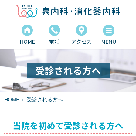
泉内科・消化器内科
HOME
電話
アクセス
受診される方へ
HOME
受診される方へ
当院を初めて受診される方へ