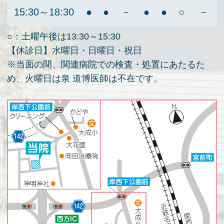
15:30～18:30
●
●
－
●
●
○
－
○：土曜午後は13:30～15:30
【休診日】水曜日・日曜日・祝日
※当面の間、関連病院での検査・処置にあたるた
め、火曜日は泉 道博医師は不在です。